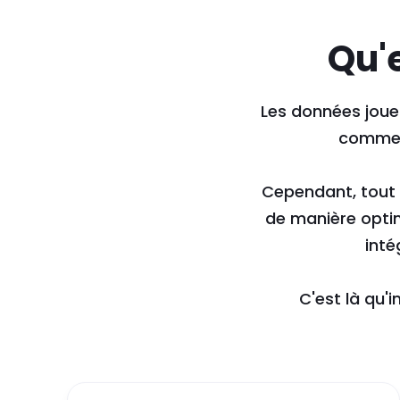
Qu'
Les données jouent
comme l
Cependant, tout 
de manière optim
inté
C'est là qu'i