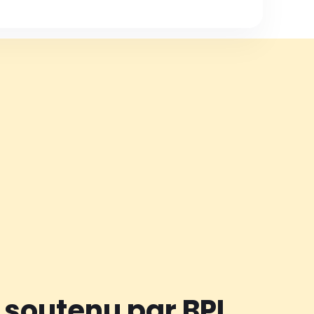
 soutenu par BPI