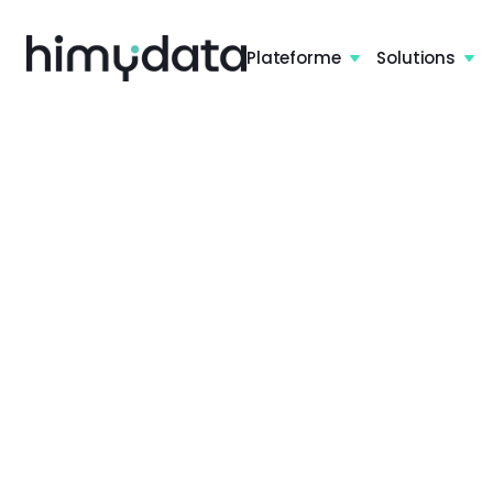
Plateforme
Solutions

