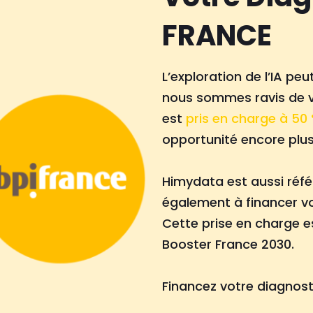
FRANCE
L’exploration de l’IA pe
nous sommes ravis de v
est
pris en charge à 50 
opportunité encore plus
Himydata est aussi réfé
également à financer vo
Cette prise en charge 
Booster France 2030.
Financez votre diagnostic