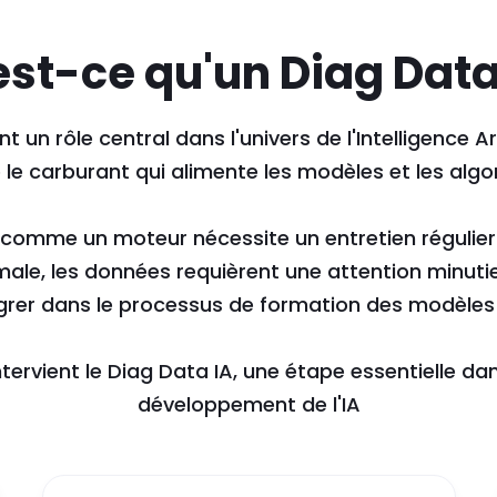
est-ce qu'un Diag Data 
 un rôle central dans l'univers de l'Intelligence Art
e carburant qui alimente les modèles et les algo
comme un moteur nécessite un entretien régulier
ale, les données requièrent une attention minuti
grer dans le processus de formation des modèles 
ntervient le Diag Data IA, une étape essentielle da
développement de l'IA