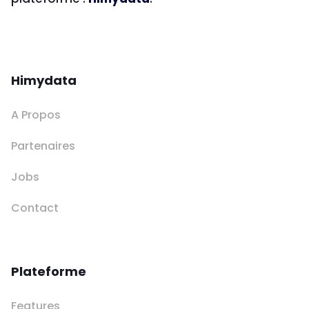
Himydata
A Propos
Partenaires
Jobs
Contact
Plateforme
Features