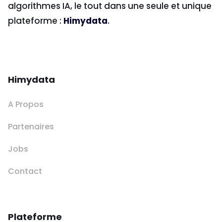
algorithmes IA, le tout dans une seule et unique
plateforme :
Himydata
.
Himydata
A Propos
Partenaires
Jobs
Contact
Plateforme