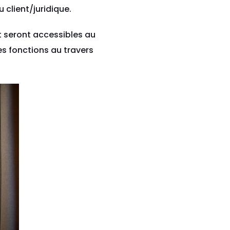
 client/juridique.
t seront accessibles au
es fonctions au travers