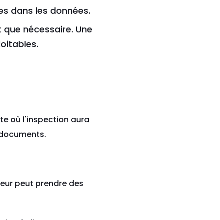
ies dans les données.
t que nécessaire. Une
oitables.
te où l'inspection aura
s documents.
ateur peut prendre des