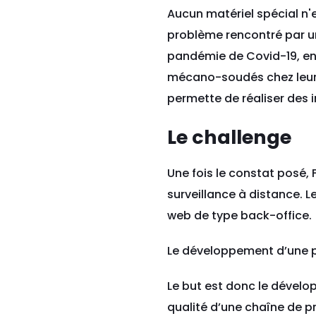
Aucun matériel spécial n'e
problème rencontré par un
pandémie de Covid-19, en
mécano-soudés chez leur fa
permette de réaliser des 
Le challenge
Une fois le constat posé,
surveillance à distance. L
web de type back-office.
Le développement d’une pl
Le but est donc le dévelo
qualité d’une chaîne de p