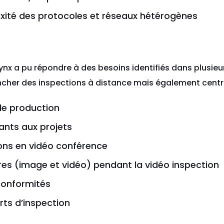
xité des protocoles et réseaux hétérogènes
nx a pu répondre à des besoins identifiés dans plusieu
ncher des inspections à distance mais également centra
de production
pants aux projets
ons en vidéo conférence
es (image et vidéo) pendant la vidéo inspection
conformités
ts d’inspection