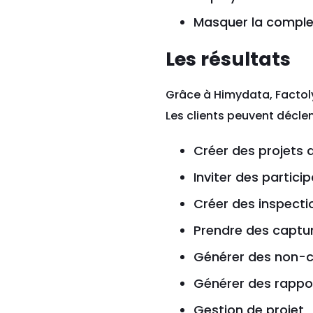
Masquer la comple
Les résultats
Grâce à Himydata, Factoly
Les clients peuvent décle
Créer des projets 
Inviter des partici
Créer des inspecti
Prendre des captur
Générer des non-
Générer des rappor
Gestion de projet