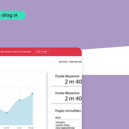
 diag IA