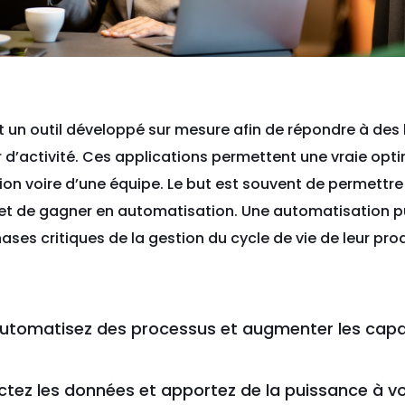
t un outil développé sur mesure afin de répondre à des
r d’activité. Ces applications permettent une vraie op
ion voire d’une équipe. Le but est souvent de permettre
s et de gagner en automatisation. Une automatisation 
ases critiques de la gestion du cycle de vie de leur prod
utomatisez des processus et augmenter les capaci
tez les données et apportez de la puissance à v