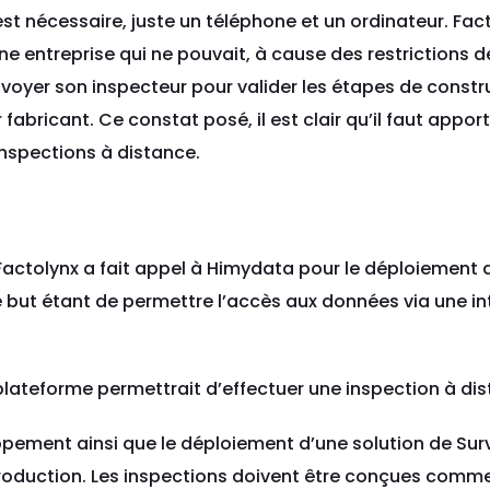
st nécessaire, juste un téléphone et un ordinateur. Fac
e entreprise qui ne pouvait, à cause des restrictions d
voyer son inspecteur pour valider les étapes de const
bricant. Ce constat posé, il est clair qu’il faut apport
inspections à distance.
 Factolynx a fait appel à Himydata pour le déploiement 
e but étant de permettre l’accès aux données via une in
ateforme permettrait d’effectuer une inspection à dis
ppement ainsi que le déploiement d’une solution de Surv
roduction. Les inspections doivent être conçues comme