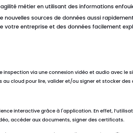
 agilité métier en utilisant des informations enfou
 de nouvelles sources de données aussi rapidemen
e votre entreprise et des données facilement expl
ne inspection via une connexion vidéo et audio avec le si
s au cloud pour lire, valider et/ou signer et stocker de
ence interactive grâce à l'application. En effet, l’utilis
idéo, accéder aux documents, signer des certificats.