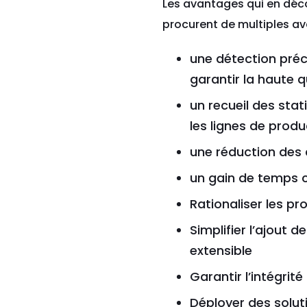
Les avantages qui en déco
procurent de multiples av
une détection préc
garantir la haute 
un recueil des stat
les lignes de produ
une réduction des 
un gain de temps ca
Rationaliser les pr
Simplifier l’ajout 
extensible
Garantir l’intégrit
Déployer des solut