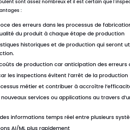
ulent sont assez nombreux et il est certain que l'inspe
antages :
oce des erreurs dans les processus de fabricatio
qualité du produit à chaque étape de production
istiques historiques et de production qui seront ut
ction.
coûts de production car anticipation des erreurs
r les inspections évitent l’arrêt de la production
ocessus métier et contribuer à accroître l’efficaci
de nouveaux services ou applications au travers d’
é des informations temps réel entre plusieurs sys
ions AI/ML plus rapidement