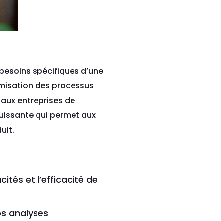
 besoins spécifiques d’une
timisation des processus
 aux entreprises de
puissante qui permet aux
uit.
tés et l’efficacité de
os analyses