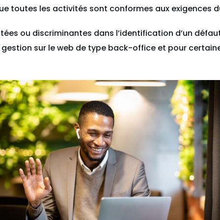
r que toutes les activités sont conformes aux exigences du
tées ou discriminantes dans l’identification d’un défau
 gestion sur le web de type back-office et pour certain