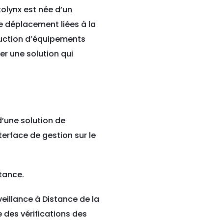
tolynx est née d’un
e déplacement liées à la
ruction d’équipements
er une solution qui
d’une solution de
terface de gestion sur le
tance.
eillance à Distance de la
 des vérifications des