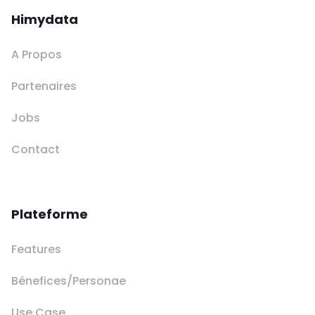
Himydata
A Propos
Partenaires
Jobs
Contact
Plateforme
Features
Bénefices/Personae
Use Case