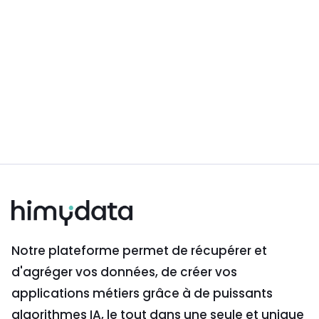
des données clients par un
algorithme de machine learning
Lire plus

Notre plateforme permet de récupérer et
d'agréger vos données, de créer vos
applications métiers grâce à de puissants
algorithmes IA, le tout dans une seule et unique